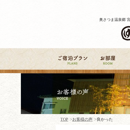
奥さつま温泉郷 
TOP
お客様の声
良かった