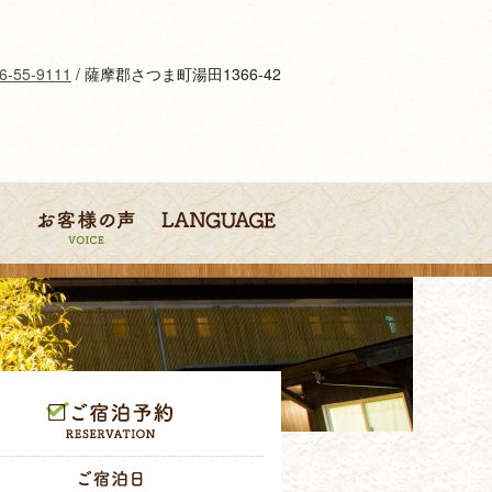
6-55-9111
/ 薩摩郡さつま町湯田1366-42