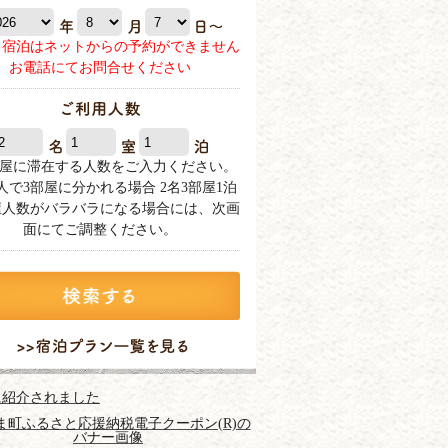
日宿泊はネットからの予約ができません
お電話にてお問合せください
部屋に滞在する人数をご入力ください。
6人で3部屋に分かれる場合 2名3部屋1泊
屋人数がバラバラになる場合には、次画
面にてご調整ください。