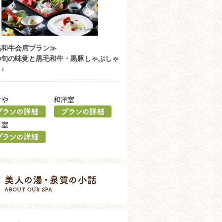
毛和牛会席プラン≫
の旬の味覚と黒毛和牛・黒豚しゃぶしゃ
♪
ぐや
和洋室
 室