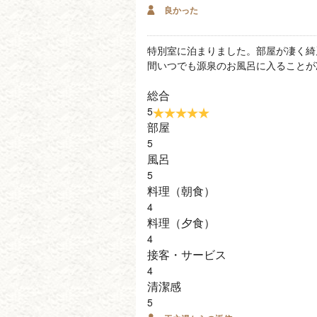
良かった
特別室に泊まりました。部屋が凄く綺
間いつでも源泉のお風呂に入ることが
総合
5
部屋
5
風呂
5
料理（朝食）
4
料理（夕食）
4
接客・サービス
4
清潔感
5